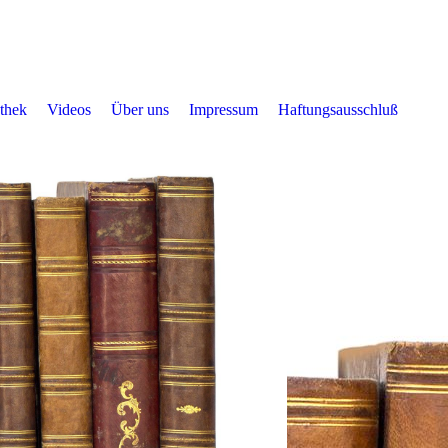
othek
Videos
Über uns
Impressum
Haftungsausschluß