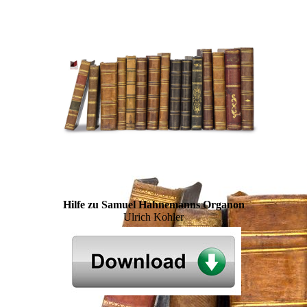
Hilfe zu Samuel Hahnemanns Organon
Ulrich Kohler